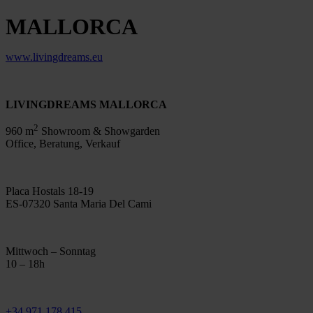
MALLORCA
www.livingdreams.eu
LIVINGDREAMS MALLORCA
2
960 m
Showroom & Showgarden
Office, Beratung, Verkauf
Placa Hostals 18-19
ES-07320 Santa Maria Del Cami
Mittwoch – Sonntag
10 – 18h
+34 971 178 415