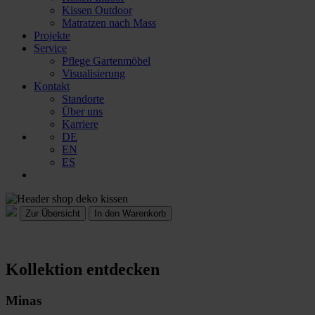
Kissen Outdoor
Matratzen nach Mass
Projekte
Service
Pflege Gartenmöbel
Visualisierung
Kontakt
Standorte
Über uns
Karriere
DE
EN
ES
In den Warenkorb
Kollektion entdecken
Minas