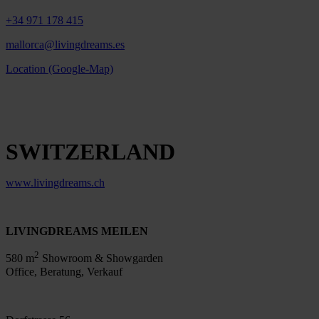
+34 971 178 415
mallorca@livingdreams.es
Location (Google-Map)
SWITZERLAND
www.livingdreams.ch
LIVINGDREAMS MEILEN
2
580 m
Showroom & Showgarden
Office, Beratung, Verkauf