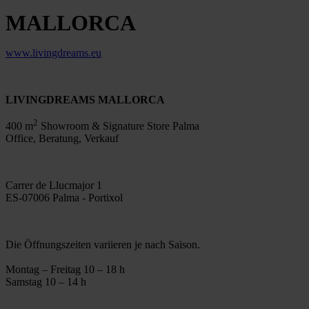
MALLORCA
www.livingdreams.eu
LIVINGDREAMS MALLORCA
2
400 m
Showroom & Signature Store Palma
Office, Beratung, Verkauf
Carrer de Llucmajor 1
ES-07006 Palma - Portixol
Die Öffnungszeiten variieren je nach Saison.
Montag – Freitag 10 – 18 h
Samstag 10 – 14 h