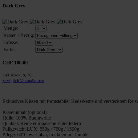
Dark Grey
Menge:
Kissen / Bezug:
Grösse:
Farbe:
CHF 180.00
inkl. MwSt. 8,1%,
zuzüglich Versandkosten
Exklusives Kissen mit formstabiler Kederkante und verstecktem Rei
Kisseninhalt (optional):
Hülle: 100% Baumwolle
Qualität: Reine europäische Entenfedern
Füllgewicht LUX: 550g / 750g / 1500g
Pflege: 60°C waschbar, trocknen im Tumbler