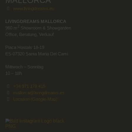
MALLORCA
www.livingdreams.eu
LIVINGDREAMS MALLORCA
2
960 m
Showroom & Showgarden
Office, Beratung, Verkauf
Placa Hostals 18-19
ES-07320 Santa Maria Del Cami
Mittwoch – Sonntag
10 – 18h
+34 971 178 415
mallorca@livingdreams.es
Location (Google-Map)