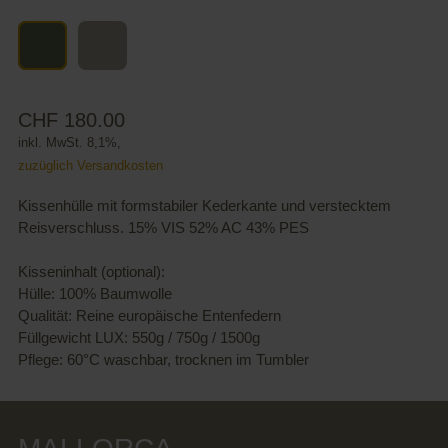
CHF 180.00
inkl. MwSt. 8,1%,
zuzüglich Versandkosten
Kissenhülle mit formstabiler Kederkante und verstecktem
Reisverschluss. 15% VIS 52% AC 43% PES
Kisseninhalt (optional):
Hülle: 100% Baumwolle
Qualität: Reine europäische Entenfedern
Füllgewicht LUX: 550g / 750g / 1500g
Pflege: 60°C waschbar, trocknen im Tumbler