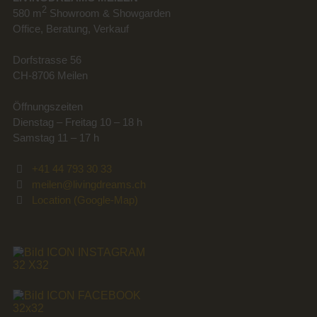
2
580 m
Showroom & Showgarden
Office, Beratung, Verkauf
Dorfstrasse 56
CH-8706 Meilen
Öffnungszeiten
Dienstag – Freitag 10 – 18 h
Samstag 11 – 17 h
+41 44 793 30 33
meilen@livingdreams.ch
Location (Google-Map)