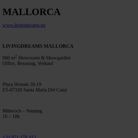
MALLORCA
www.livingdreams.eu
LIVINGDREAMS MALLORCA
2
960 m
Showroom & Showgarden
Office, Beratung, Verkauf
Placa Hostals 18-19
ES-07320 Santa Maria Del Cami
Mittwoch – Sonntag
10 – 18h
+34 971 178 415