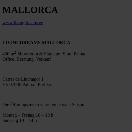
MALLORCA
www.livingdreams.eu
LIVINGDREAMS MALLORCA
2
400 m
Showroom & Signature Store Palma
Office, Beratung, Verkauf
Carrer de Llucmajor 1
ES-07006 Palma - Portixol
Die Öffnungszeiten variieren je nach Saison.
Montag – Freitag 10 – 18 h
Samstag 10 – 14 h