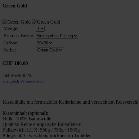
Green Gold
Menge:
Kissen / Bezug:
Grösse:
Farbe:
CHF 180.00
inkl. MwSt. 8,1%,
zuzüglich Versandkosten
Kissenhülle mit formstabiler Kederkante und verstecktem Reisversch
Kisseninhalt (optional):
Hülle: 100% Baumwolle
Qualität: Reine europäische Entenfedern
Füllgewicht LUX: 550g / 750g / 1500g
Pflege: 60°C waschbar, trocknen im Tumbler