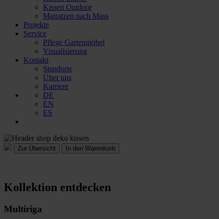
Kissen Outdoor
Matratzen nach Mass
Projekte
Service
Pflege Gartenmöbel
Visualisierung
Kontakt
Standorte
Über uns
Karriere
DE
EN
ES
In den Warenkorb
Kollektion entdecken
Multiriga