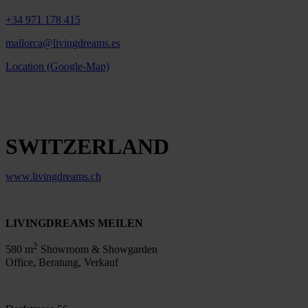
+34 971 178 415
mallorca@livingdreams.es
Location (Google-Map)
SWITZERLAND
www.livingdreams.ch
LIVINGDREAMS MEILEN
2
580 m
Showroom & Showgarden
Office, Beratung, Verkauf