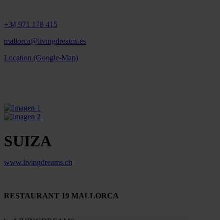
+34 971 178 415
mallorca@livingdreams.es
Location (Google-Map)
SUIZA
www.livingdreams.ch
RESTAURANT 19 MALLORCA