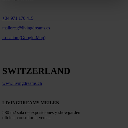
+34 971 178 415
mallorca@livingdreams.es
Location (Google-Map)
SWITZERLAND
www.livingdreams.ch
LIVINGDREAMS MEILEN
580 m2 sala de exposiciones y showgarden
oficina, consultoría, ventas