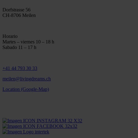
Dorfstrasse 56
CH-8706 Meilen
Horario
Martes – viernes 10 – 18 h
Sabado 11 – 17 h
+41 44 793 30 33
meilen@livingdreams.ch
Location (Google-Map)