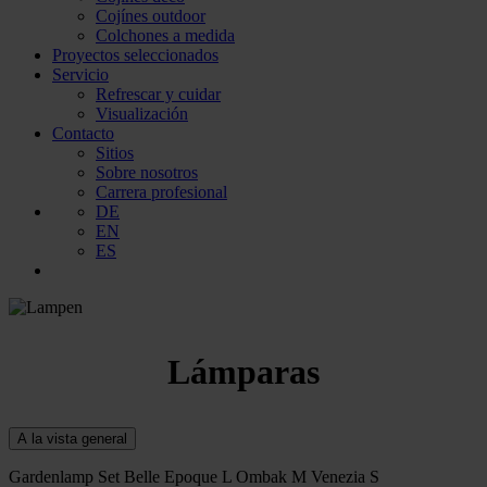
Cojínes outdoor
Colchones a medida
Proyectos seleccionados
Servicio
Refrescar y cuidar
Visualización
Contacto
Sitios
Sobre nosotros
Carrera profesional
DE
EN
ES
Lámparas
Gardenlamp Set Belle Epoque L Ombak M Venezia S