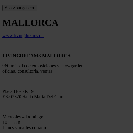
MALLORCA
www.livingdreams.eu
LIVINGDREAMS MALLORCA
960 m2 sala de exposiciones y showgarden
oficina, consultoría, ventas
Placa Hostals 19
ES-07320 Santa Maria Del Cami
Miercoles – Domingo
10 – 18 h
Lunes y martes cerrado