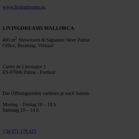
www.livingdreams.eu
LIVINGDREAMS MALLORCA
2
400 m
Showroom & Signature Store Palma
Office, Beratung, Verkauf
Carrer de Llucmajor 1
ES-07006 Palma - Portixol
Die Öffnungszeiten variieren je nach Saison.
Montag – Freitag 10 – 18 h
Samstag 10 – 14 h
+34 971 178 415