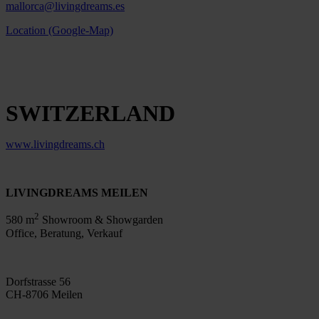
mallorca@livingdreams.es
Location (Google-Map)
SWITZERLAND
www.livingdreams.ch
LIVINGDREAMS MEILEN
2
580 m
Showroom & Showgarden
Office, Beratung, Verkauf
Dorfstrasse 56
CH-8706 Meilen