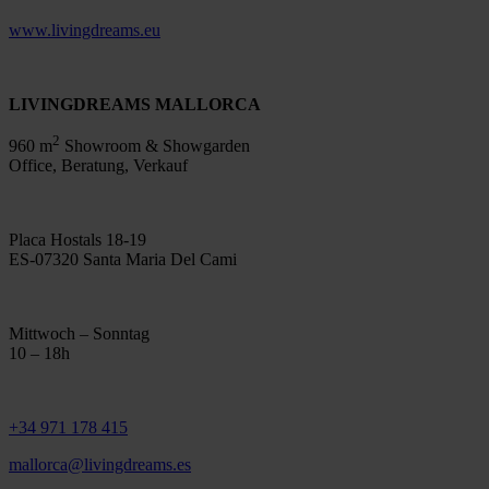
www.livingdreams.eu
LIVINGDREAMS MALLORCA
2
960 m
Showroom & Showgarden
Office, Beratung, Verkauf
Placa Hostals 18-19
ES-07320 Santa Maria Del Cami
Mittwoch – Sonntag
10 – 18h
+34 971 178 415
mallorca@livingdreams.es