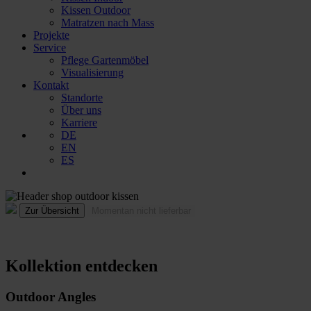
Kissen Outdoor
Matratzen nach Mass
Projekte
Service
Pflege Gartenmöbel
Visualisierung
Kontakt
Standorte
Über uns
Karriere
DE
EN
ES
Kollektion entdecken
Outdoor Angles