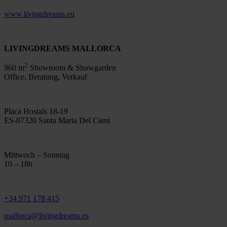
www.livingdreams.eu
LIVINGDREAMS MALLORCA
2
960 m
Showroom & Showgarden
Office, Beratung, Verkauf
Placa Hostals 18-19
ES-07320 Santa Maria Del Cami
Mittwoch – Sonntag
10 – 18h
+34 971 178 415
mallorca@livingdreams.es