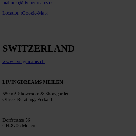
mallorca@livingdreams.es
Location (Google-Map)
SWITZERLAND
www.livingdreams.ch
LIVINGDREAMS MEILEN
2
580 m
Showroom & Showgarden
Office, Beratung, Verkauf
Dorfstrasse 56
CH-8706 Meilen