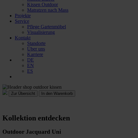
Kissen Outdoor
Matratzen nach Mass
Projekte
Service
Pflege Gartenmöbel
Visualisierung
Kontakt
Standorte
Über uns
Karriere
DE
EN
ES
In den Warenkorb
Kollektion entdecken
Outdoor Jacquard Uni