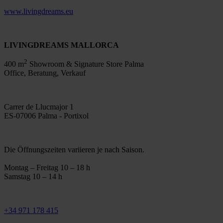
www.livingdreams.eu
LIVINGDREAMS MALLORCA
2
400 m
Showroom & Signature Store Palma
Office, Beratung, Verkauf
Carrer de Llucmajor 1
ES-07006 Palma - Portixol
Die Öffnungszeiten variieren je nach Saison.
Montag – Freitag 10 – 18 h
Samstag 10 – 14 h
+34 971 178 415