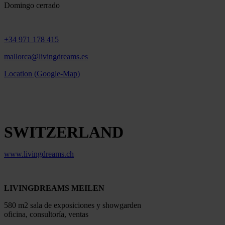
Domingo cerrado
+34 971 178 415
mallorca@livingdreams.es
Location (Google-Map)
SWITZERLAND
www.livingdreams.ch
LIVINGDREAMS MEILEN
580 m2 sala de exposiciones y showgarden
oficina, consultoría, ventas