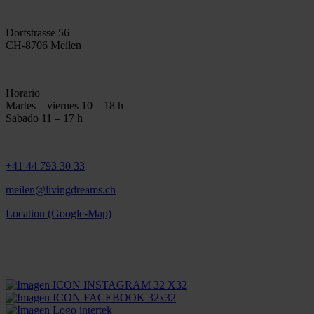
Dorfstrasse 56
CH-8706 Meilen
Horario
Martes – viernes 10 – 18 h
Sabado 11 – 17 h
+41 44 793 30 33
meilen@livingdreams.ch
Location (Google-Map)