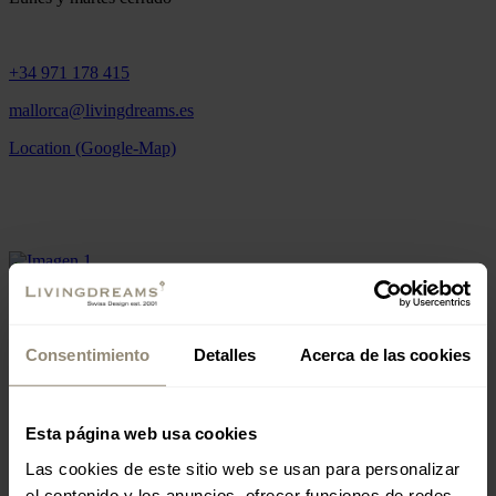
+34 971 178 415
mallorca@livingdreams.es
Location (Google-Map)
SUIZA
Consentimiento
Detalles
Acerca de las cookies
www.livingdreams.ch
Esta página web usa cookies
RESTAURANT 19 MALLORCA
Las cookies de este sitio web se usan para personalizar
el contenido y los anuncios, ofrecer funciones de redes