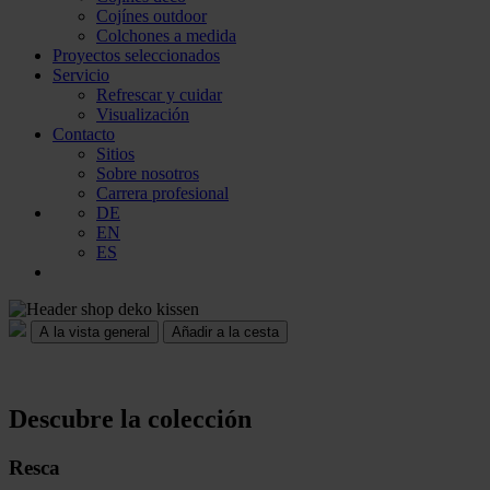
Cojínes outdoor
Colchones a medida
Proyectos seleccionados
Servicio
Refrescar y cuidar
Visualización
Contacto
Sitios
Sobre nosotros
Carrera profesional
DE
EN
ES
Añadir a la cesta
Descubre la colección
Resca