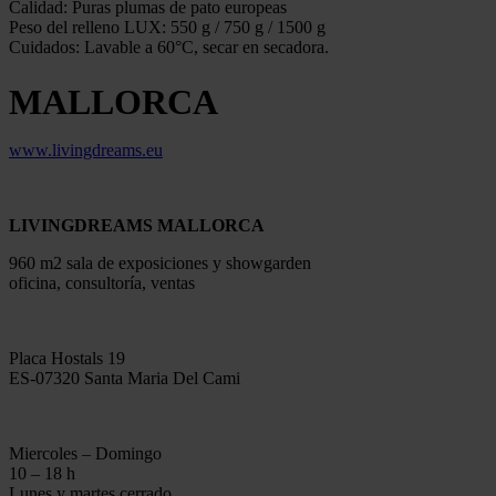
Calidad: Puras plumas de pato europeas
Peso del relleno LUX: 550 g / 750 g / 1500 g
Cuidados: Lavable a 60°C, secar en secadora.
MALLORCA
www.livingdreams.eu
LIVINGDREAMS MALLORCA
960 m2 sala de exposiciones y showgarden
oficina, consultoría, ventas
Placa Hostals 19
ES-07320 Santa Maria Del Cami
Miercoles – Domingo
10 – 18 h
Lunes y martes cerrado