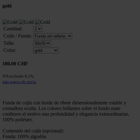
gold
Cantidad:
Cojín / Funda:
Talla:
Color:
180,00 CHF
IVA incluido 8,1%,
más gastos de envío
Funda de cojín con borde de ribete dimensionalmente estable y
cremallera oculta. Los colores brillantes sobre el fondo mate
confieren al motivo una profundidad y elegancia extraordinarias,
100% poliéster.
Contenido del cojín (opcional):
Funda: 100% algodón