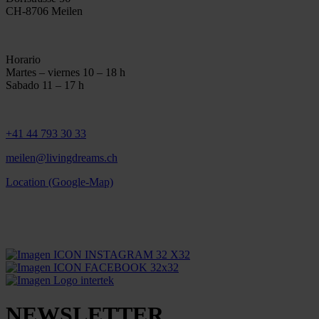
CH-8706 Meilen
Horario
Martes – viernes 10 – 18 h
Sabado 11 – 17 h
+41 44 793 30 33
meilen@livingdreams.ch
Location (Google-Map)
NEWSLETTER