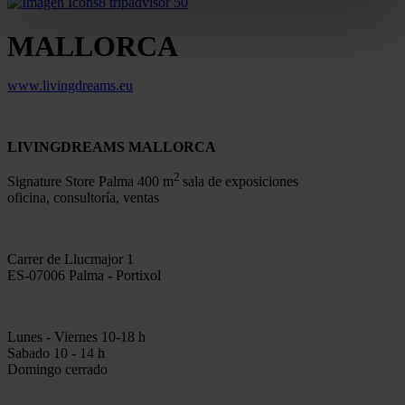
MALLORCA
www.livingdreams.eu
LIVINGDREAMS MALLORCA
2
Signature Store Palma 400 m
sala de exposiciones
oficina, consultoría, ventas
Carrer de Llucmajor 1
ES-07006 Palma - Portixol
Lunes - Viernes 10-18 h
Sabado 10 - 14 h
Domingo cerrado