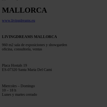
MALLORCA
www.livingdreams.eu
LIVINGDREAMS MALLORCA
960 m2 sala de exposiciones y showgarden
oficina, consultoría, ventas
Placa Hostals 19
ES-07320 Santa Maria Del Cami
Miercoles – Domingo
10 – 18 h
Lunes y martes cerrado