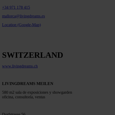
+34 971 178 415
mallorca@livingdreams.es
Location (Google-Map)
SWITZERLAND
www.livingdreams.ch
LIVINGDREAMS MEILEN
580 m2 sala de exposiciones y showgarden
oficina, consultoría, ventas
Dorfstrasse 56