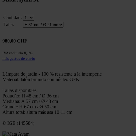
Cantidad:
Talla:
980,00 CHF
IVA incluido 8,1%,
más gastos de envío
Lámpara de jardín - 100 % resistente a la intemperie
Material: latón bruñido con núcleo GFK
Tallas disponibles:
Pequeño: H 48 cm / Ø 36 cm
Mediana: A 57 cm / Ø 43 cm
Grande: H 67 cm / Ø 50 cm
Altura total: altura más asa 10-11 cm
© IGE (145584)