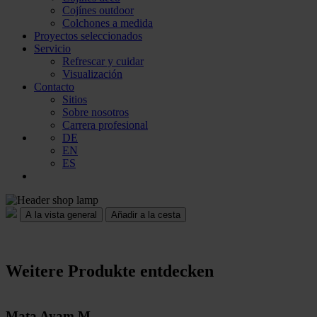
Cojínes outdoor
Colchones a medida
Proyectos seleccionados
Servicio
Refrescar y cuidar
Visualización
Contacto
Sitios
Sobre nosotros
Carrera profesional
DE
EN
ES
Añadir a la cesta
Weitere Produkte entdecken
Mata Ayam M