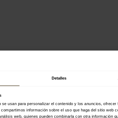
Detalles
s
b se usan para personalizar el contenido y los anuncios, ofrecer
s, compartimos información sobre el uso que haga del sitio web 
 análisis web, quienes pueden combinarla con otra información q