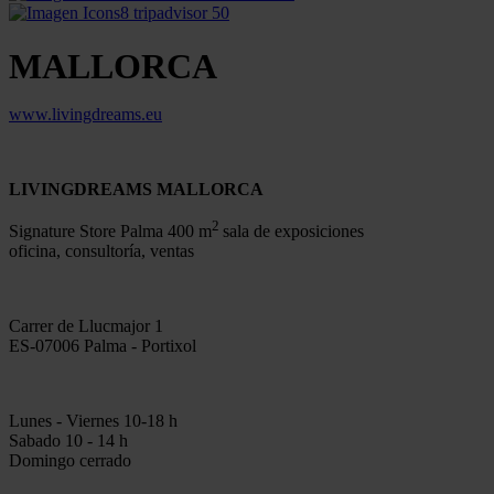
MALLORCA
www.livingdreams.eu
LIVINGDREAMS MALLORCA
2
Signature Store Palma 400 m
sala de exposiciones
oficina, consultoría, ventas
Carrer de Llucmajor 1
ES-07006 Palma - Portixol
Lunes - Viernes 10-18 h
Sabado 10 - 14 h
Domingo cerrado