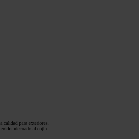
ta calidad para exteriores.
ntenido adecuado al cojín.