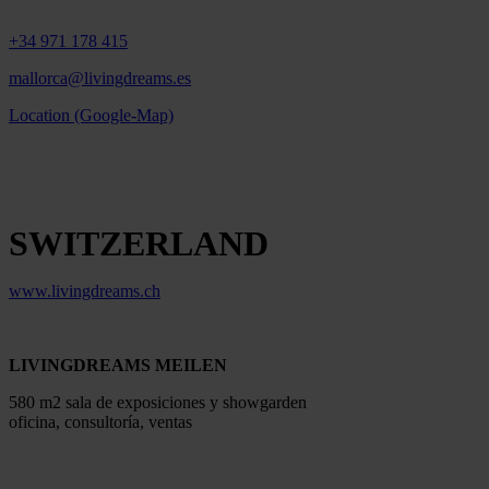
+34 971 178 415
mallorca@livingdreams.es
Location (Google-Map)
SWITZERLAND
www.livingdreams.ch
LIVINGDREAMS MEILEN
580 m2 sala de exposiciones y showgarden
oficina, consultoría, ventas