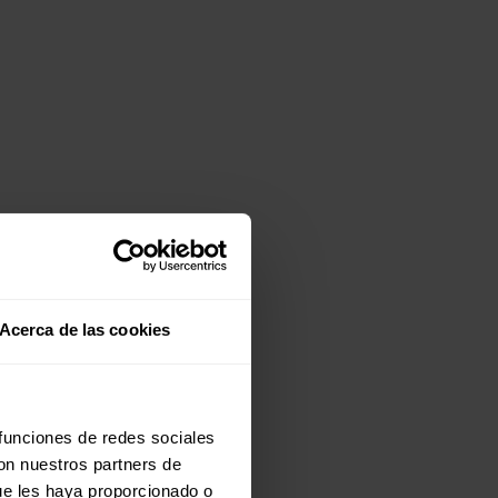
Acerca de las cookies
 funciones de redes sociales
con nuestros partners de
ue les haya proporcionado o