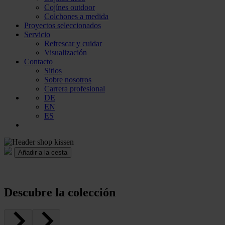
Cojínes outdoor
Colchones a medida
Proyectos seleccionados
Servicio
Refrescar y cuidar
Visualización
Contacto
Sitios
Sobre nosotros
Carrera profesional
DE
EN
ES
Añadir a la cesta
Descubre la colección